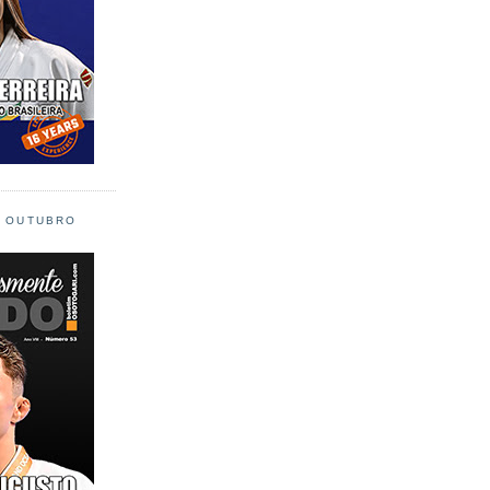
L OUTUBRO