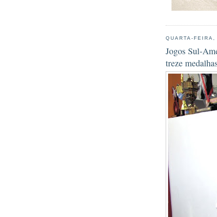
QUARTA-FEIRA,
Jogos Sul-Ame
treze medalha