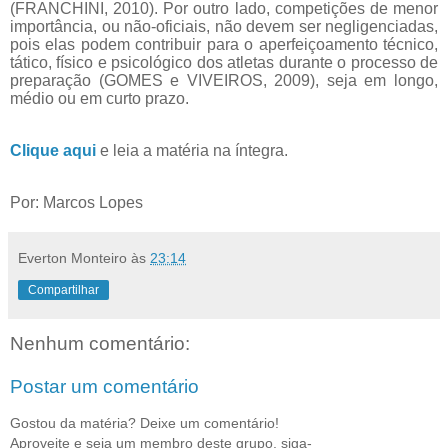
(FRANCHINI, 2010). Por outro lado, competições de menor
importância, ou não-oficiais, não devem ser negligenciadas,
pois elas podem contribuir para o aperfeiçoamento técnico,
tático, físico e psicológico dos atletas durante o processo de
preparação (GOMES e VIVEIROS, 2009), seja em longo,
médio ou em curto prazo.
Clique aqui
e leia a matéria na íntegra.
Por: Marcos Lopes
Everton Monteiro
às
23:14
Compartilhar
Nenhum comentário:
Postar um comentário
Gostou da matéria? Deixe um comentário!
Aproveite e seja um membro deste grupo, siga-