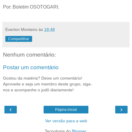
Por: Boletim OSOTOGARI.
Everton Monteiro
às
18:48
Compartilhar
Nenhum comentário:
Postar um comentário
Gostou da matéria? Deixe um comentário!
Aproveite e seja um membro deste grupo, siga-
nos e acompanhe o judô diariamente!
‹
›
Página inicial
Ver versão para a web
Tecnologia do
Blogger
.