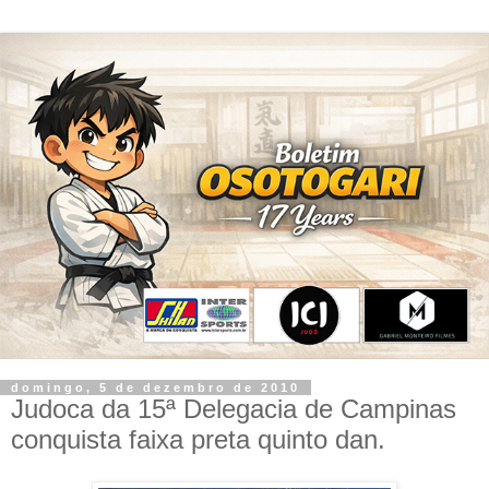
domingo, 5 de dezembro de 2010
Judoca da 15ª Delegacia de Campinas
conquista faixa preta quinto dan.