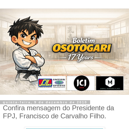
quinta-feira, 9 de dezembro de 2010
Confira mensagem do Presidente da
FPJ, Francisco de Carvalho Filho.