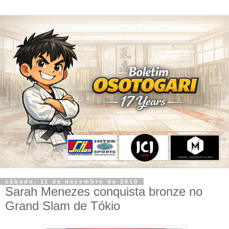
sábado, 11 de dezembro de 2010
Sarah Menezes conquista bronze no
Grand Slam de Tókio