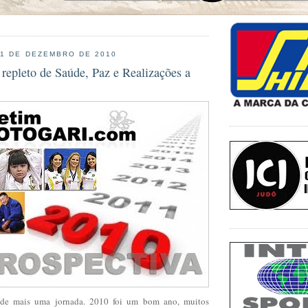
31 DE DEZEMBRO DE 2010
repleto de Saúde, Paz e Realizações a
de mais uma jornada. 2010 foi um bom ano, muitos