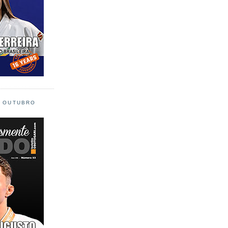
L OUTUBRO