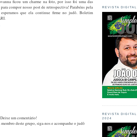
ovanna ficou um charme na foto, por isso foi uma das
 para compor nosso post de retrospectiva! Parabéns pela
REVISTA DIGITA
e esperamos que ela continue firme no judô. Boletim
RI.
REVISTA DIGITA
 Deixe um comentário!
2024
m membro deste grupo, siga-nos e acompanhe o judô