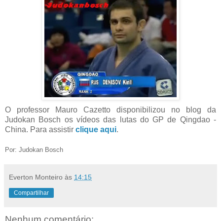
O professor Mauro Cazetto disponibilizou no blog da
Judokan Bosch os vídeos das lutas do GP de Qingdao -
China. Para assistir
clique aqui
.
Por: Judokan Bosch
Everton Monteiro
às
14:15
Compartilhar
Nenhum comentário: