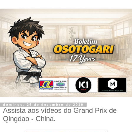
domingo, 26 de dezembro de 2010
Assista aos vídeos do Grand Prix de
Qingdao - China.