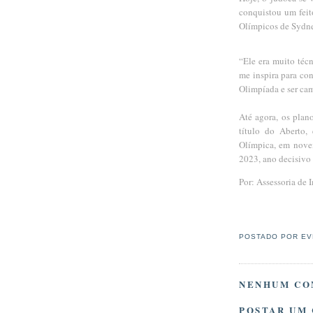
conquistou um feit
Olímpicos de Syd
“Ele era muito téc
me inspira para co
Olimpíada e ser cam
Até agora, os plan
título do Aberto,
Olímpica, em nove
2023, ano decisivo
Por: Assessoria de
POSTADO POR
EV
NENHUM CO
POSTAR UM