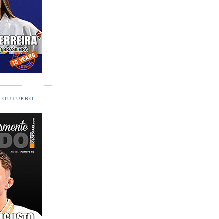
L OUTUBRO