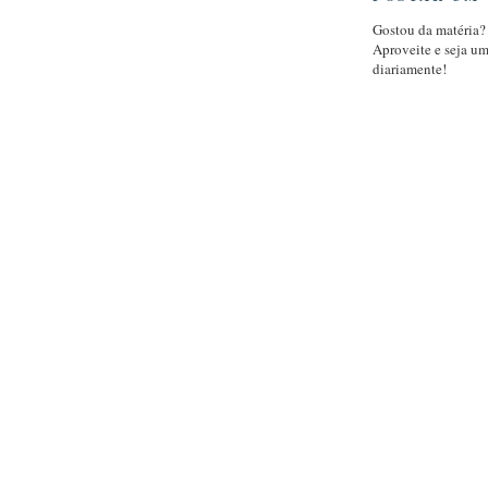
Gostou da matéria?
Aproveite e seja u
diariamente!