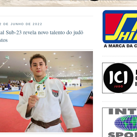
 2 DE JUNHO DE 2022
l Sub-23 revela novo talento do judô
stos