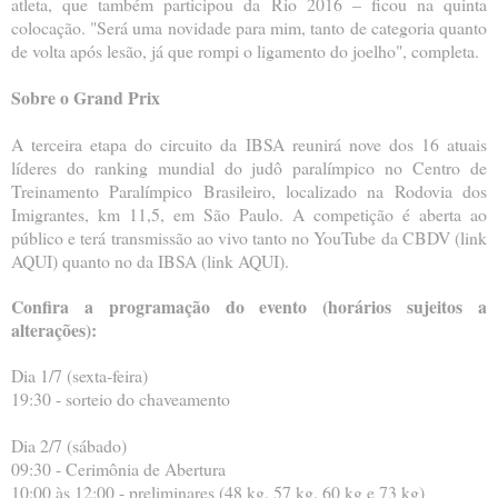
atleta, que também participou da Rio 2016 – ficou na quinta
colocação. "Será uma novidade para mim, tanto de categoria quanto
de volta após lesão, já que rompi o ligamento do joelho", completa.
Sobre o Grand Prix
A terceira etapa do circuito da IBSA reunirá nove dos 16 atuais
líderes do ranking mundial do judô paralímpico no Centro de
Treinamento Paralímpico Brasileiro, localizado na Rodovia dos
Imigrantes, km 11,5, em São Paulo. A competição é aberta ao
público e terá transmissão ao vivo tanto no YouTube da CBDV (link
AQUI) quanto no da IBSA (link AQUI).
Confira a programação do evento (horários sujeitos a
alterações):
Dia 1/7 (sexta-feira)
19:30 - sorteio do chaveamento
Dia 2/7 (sábado)
09:30 - Cerimônia de Abertura
10:00 às 12:00 - preliminares (48 kg, 57 kg, 60 kg e 73 kg)