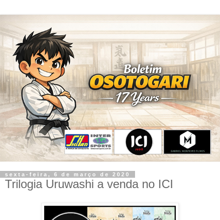
sexta-feira, 6 de março de 2020
Trilogia Uruwashi a venda no ICI