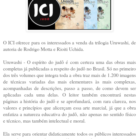
O ICI oferece para os interessados a venda da trilogia Uruwashi, de
autoria de Rodrigo Motta e Rioiti Uchida.
Uruwashi - O espírito do judô é com certeza uma das obras mais
completas já publicadas a respeito do judô no Brasil. Só no primeiro
dos três volumes que integra toda a obra traz mais de 1.200 imagens
de técnicas variadas das mais elementares às mais complexas,
acompanhadas de descrições, passo a passo, de como devem ser
aplicadas cada uma delas. O leitor também encontrará nestas
páginas a história do judô e se aprofundará, com rara clareza, nos
valores e princípios que alicerçam essa arte marcial, já que a obra
enfatiza a natureza educativa do judô, não apenas no sentido físico
e técnico, mas também intelectual e moral.
Ela serve para orientar didaticamente todos os públicos interessados