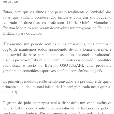
suspensas.
Então, para que os alunos não percam totalmente o "embalo" das
aulas que vinham acontecendo, inclusive com um shotyugueiko
realizado há doze dias, os professores Gabriel Galvão Monteiro e
Everton Monteiro resolveram desenvolver um programa de Estudo à
Distância para os alunos.
"Passaremos um período sem as aulas presenciais, mas teremos a
opção de mantermos todos aprendendo de uma forma diferente, e
que servirá de base para quando as aulas presenciais voltarem",
disse o professor Gabriel, que além de professor de judô é produtor
audiovisual e sócio no Boletim OSOTOGARI, uma produtora
geradora de conteúdos esportivos e mídia, com ênfase no judô.
Os primeiros módulos estão sendo gravados e a previsão é de que a
primeira aula, de um total inicial de 10, será publicada nesta quinta-
feira (19).
O grupo do judô countrysta terá à disposição um canal exclusivo
para o EAD, onde conhecerão inicialmente a história do judô e
fundamentos técnicos. Posteriormente o plano é ter aulas de kata e