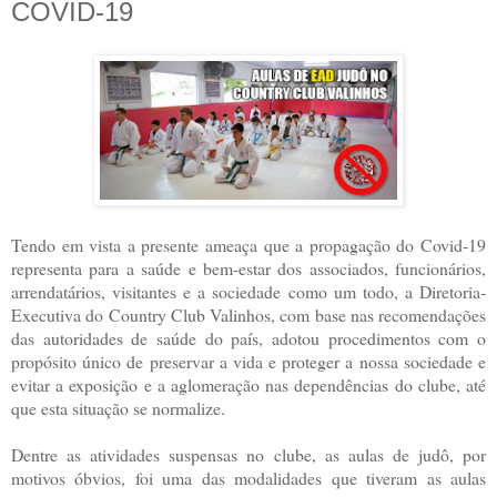
COVID-19
Tendo em vista a presente ameaça que a propagação do Covid-19
representa para a saúde e bem-estar dos associados, funcionários,
arrendatários, visitantes e a sociedade como um todo, a Diretoria-
Executiva do Country Club Valinhos, com base nas recomendações
das autoridades de saúde do país, adotou procedimentos com o
propósito único de preservar a vida e proteger a nossa sociedade e
evitar a exposição e a aglomeração nas dependências do clube, até
que esta situação se normalize.
Dentre as atividades suspensas no clube, as aulas de judô, por
motivos óbvios, foi uma das modalidades que tiveram as aulas