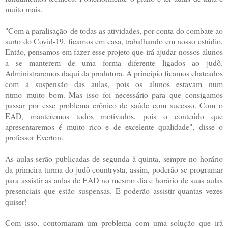
muito mais.
"Com a paralisação de todas as atividades, por conta do combate ao
surto do Covid-19, ficamos em casa, trabalhando em nosso estúdio.
Então, pensamos em fazer esse projeto que irá ajudar nossos alunos
a se manterem de uma forma diferente ligados ao judô.
Administraremos daqui da produtora. A princípio ficamos chateados
com a suspensão das aulas, pois os alunos estavam num
ritmo muito bom. Mas isso foi necessário para que consigamos
passar por esse problema crônico de saúde com sucesso. Com o
EAD, manteremos todos motivados, pois o conteúdo que
apresentaremos é muito rico e de excelente qualidade", disse o
professor Everton.
As aulas serão publicadas de segunda à quinta, sempre no horário
da primeira turma do judô countrysta, assim, poderão se programar
para assistir as aulas de EAD no mesmo dia e horário de suas aulas
presenciais que estão suspensas. E poderão assistir quantas vezes
quiser!
Com isso, contornaram um problema com uma solução que irá