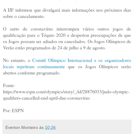
A IJF informou que divulgará mais informações nos próximos dias
sobre o cancelamento.
O surto de coronavírus interrompeu vários outros jogos de
qualificação para o Tóquio 2020 e despertou preocupações de que
os Jogos possam ser adiados ou cancelados. Os Jogos Olímpicos de
Verão estão programados de 24 de julho a 9 de agosto.
No entanto, o
Comitê Olímpico Internacional e os organizadores
locais repetiram continuamente
que os Jogos Olímpicos serão
abertos conforme programado.
Fonte:
https://www.espn.com/olympics/story/_/id/28876033/judo-olympic-
qualifiers-cancelled-end-april-due-coronavirus
Por: ESPN
Everton Monteiro
às
10:26