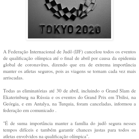
A Federação Internacional de Judô (IJF) cancelou todos os eventos
de qualificação olímpica até o final de abril por causa da epidemia
global de coronavírus, dizendo que era de extrema importância
manter os atletas seguros, pois as viagens se tornam cada vez mais
arriscadas.
Todas as eliminatórias até 30 de abril, incluindo o Grand Slam de
Ekaterinburg na Rússia e os eventos do Grand Prix em Tbilisi, na
Geórgia, e em Antalya, na Turquia, foram canceladas, informou a
federação em comunicado .
"É de suma importância manter a família do judô segura nesses
tempos difíceis e também garantir chances justas para todos os
atletas envolvidos na qualificação olímpica".