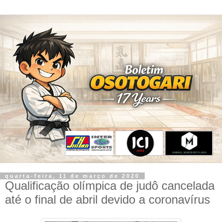
quarta-feira, 11 de março de 2020
Qualificação olímpica de judô cancelada
até o final de abril devido a coronavírus