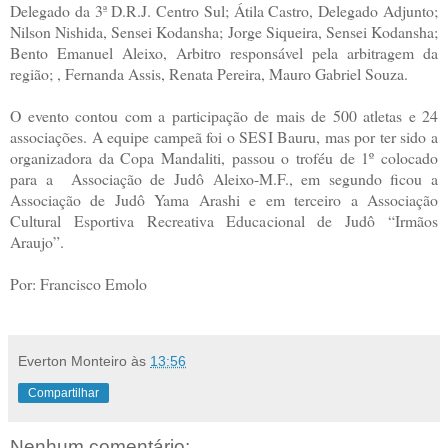
Delegado da 3ª D.R.J. Centro Sul; Átila Castro, Delegado Adjunto;
Nilson Nishida, Sensei Kodansha; Jorge Siqueira, Sensei Kodansha;
Bento Emanuel Aleixo, Arbitro responsável pela arbitragem da
região; , Fernanda Assis, Renata Pereira, Mauro Gabriel Souza.
O evento contou com a participação de mais de 500 atletas e 24
associações. A equipe campeã foi o SESI Bauru, mas por ter sido a
organizadora da Copa Mandaliti, passou o troféu de 1º colocado
para a Associação de Judô Aleixo-M.F., em segundo ficou a
Associação de Judô Yama Arashi e em terceiro a Associação
Cultural Esportiva Recreativa Educacional de Judô “Irmãos
Araujo”.
Por: Francisco Emolo
Everton Monteiro
às
13:56
Compartilhar
Nenhum comentário: