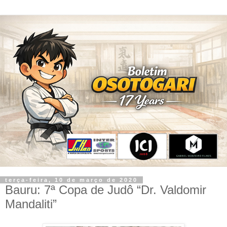
terça-feira, 10 de março de 2020
Bauru: 7ª Copa de Judô “Dr. Valdomir
Mandaliti”