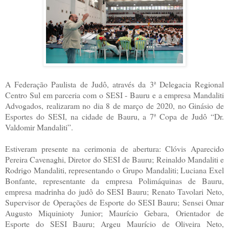
A Federação Paulista de Judô, através da 3ª Delegacia Regional
Centro Sul em parceria com o SESI - Bauru e a empresa Mandaliti
Advogados, realizaram no dia 8 de março de 2020, no Ginásio de
Esportes do SESI, na cidade de Bauru, a 7ª Copa de Judô “Dr.
Valdomir Mandaliti”.
Estiveram presente na cerimonia de abertura: Clóvis Aparecido
Pereira Cavenaghi, Diretor do SESI de Bauru; Reinaldo Mandaliti e
Rodrigo Mandaliti, representando o Grupo Mandaliti; Luciana Exel
Bonfante, representante da empresa Polimáquinas de Bauru,
empresa madrinha do judô do SESI Bauru; Renato Tavolari Neto,
Supervisor de Operações de Esporte do SESI Bauru; Sensei Omar
Augusto Miquinioty Junior; Maurício Gebara, Orientador de
Esporte do SESI Bauru; Argeu Maurício de Oliveira Neto,