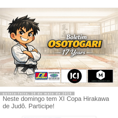
quinta-feira, 16 de maio de 2019
Neste domingo tem XI Copa Hirakawa
de Judô. Participe!