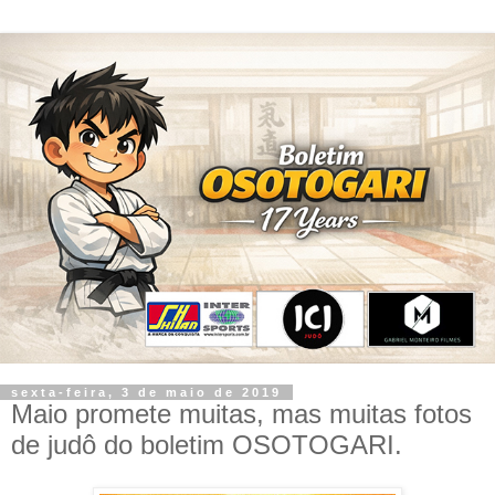
sexta-feira, 3 de maio de 2019
Maio promete muitas, mas muitas fotos
de judô do boletim OSOTOGARI.