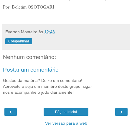
Por: Boletim OSOTOGARI
Everton Monteiro
às
12:48
Compartilhar
Nenhum comentário:
Postar um comentário
Gostou da matéria? Deixe um comentário!
Aproveite e seja um membro deste grupo, siga-
nos e acompanhe o judô diariamente!
‹
›
Página inicial
Ver versão para a web