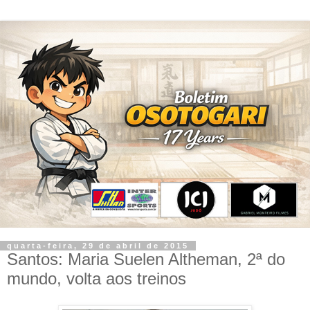
quarta-feira, 29 de abril de 2015
Santos: Maria Suelen Altheman, 2ª do
mundo, volta aos treinos