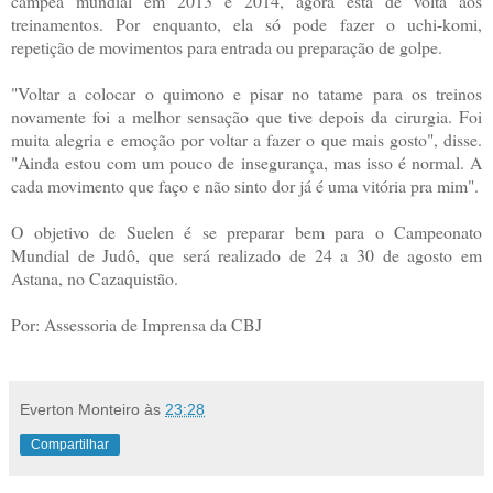
campeã mundial em 2013 e 2014, agora está de volta aos
treinamentos. Por enquanto, ela só pode fazer o uchi-komi,
repetição de movimentos para entrada ou preparação de golpe.
"Voltar a colocar o quimono e pisar no tatame para os treinos
novamente foi a melhor sensação que tive depois da cirurgia. Foi
muita alegria e emoção por voltar a fazer o que mais gosto", disse.
"Ainda estou com um pouco de insegurança, mas isso é normal. A
cada movimento que faço e não sinto dor já é uma vitória pra mim".
O objetivo de Suelen é se preparar bem para o Campeonato
Mundial de Judô, que será realizado de 24 a 30 de agosto em
Astana, no Cazaquistão.
Por: Assessoria de Imprensa da CBJ
Everton Monteiro
às
23:28
Compartilhar