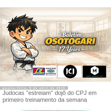
quarta-feira, 8 de abril de 2015
Judocas "estreiam" dojô do CPJ em
primeiro treinamento da semana