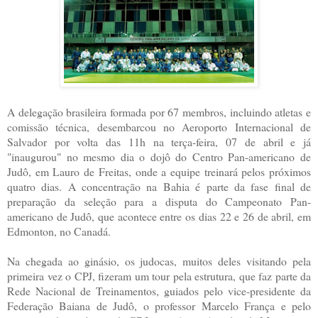
A delegação brasileira formada por 67 membros, incluindo atletas e
comissão técnica, desembarcou no Aeroporto Internacional de
Salvador por volta das 11h na terça-feira, 07 de abril e já
"inaugurou" no mesmo dia o dojô do Centro Pan-americano de
Judô, em Lauro de Freitas, onde a equipe treinará pelos próximos
quatro dias. A concentração na Bahia é parte da fase final de
preparação da seleção para a disputa do Campeonato Pan-
americano de Judô, que acontece entre os dias 22 e 26 de abril, em
Edmonton, no Canadá.
Na chegada ao ginásio, os judocas, muitos deles visitando pela
primeira vez o CPJ, fizeram um tour pela estrutura, que faz parte da
Rede Nacional de Treinamentos, guiados pelo vice-presidente da
Federação Baiana de Judô, o professor Marcelo França e pelo