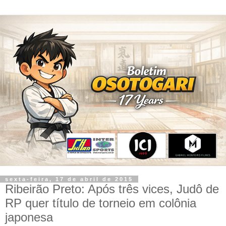
sexta-feira, 17 de abril de 2015
Ribeirão Preto: Após três vices, Judô de
RP quer título de torneio em colônia
japonesa