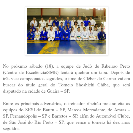
No próximo sábado (18), a equipe de Judô de Ribeirão Preto
(Centro de Excelência/SME) tentará quebrar um tabu. Depois de
três vice-campeonatos seguidos, o time de Cléber do Carmo vai em
buscar do título geral do Torneio Shoshichi Chiba, que será
disputado na cidade de Guaíra – SP.
Entre os principais adversários, o treinador ribeirão-pretano cita as
equipes do SESI de Bauru – SP, Marcos Mercadante, de Araras –
SP, Fernandópolis – SP e Barretos – SP, além do Automóvel Clube,
de São José do Rio Preto – SP, que vence o torneio há dez anos
seguidos.