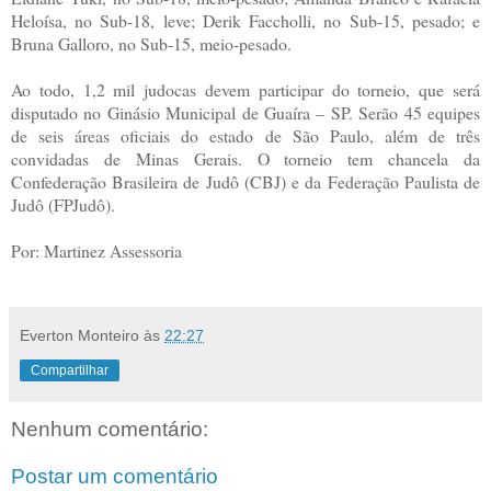
Heloísa, no Sub-18, leve; Derik Faccholli, no Sub-15, pesado; e
Bruna Galloro, no Sub-15, meio-pesado.
Ao todo, 1,2 mil judocas devem participar do torneio, que será
disputado no Ginásio Municipal de Guaíra – SP. Serão 45 equipes
de seis áreas oficiais do estado de São Paulo, além de três
convidadas de Minas Gerais. O torneio tem chancela da
Confederação Brasileira de Judô (CBJ) e da Federação Paulista de
Judô (FPJudô).
Por: Martinez Assessoria
Everton Monteiro
às
22:27
Compartilhar
Nenhum comentário:
Postar um comentário