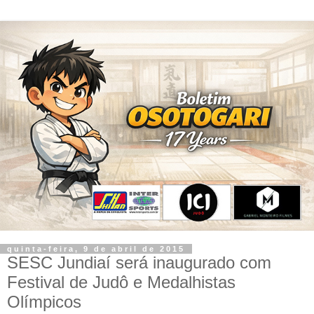
quinta-feira, 9 de abril de 2015
SESC Jundiaí será inaugurado com
Festival de Judô e Medalhistas
Olímpicos