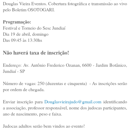
Douglas Vieira Eventos. Cobertura fotográfica e transmissão ao vivo
pelo Boletim OSOTOGARI.
Programação:
Festival e Torneio do Sesc Jundiaí
Dia 19 de abril, domingo
Das 09:45 às 13:30hs
Não haverá taxa de inscrição!
Endereço: Av. Antônio Frederico Ozanan, 6600 - Jardim Botânico,
Jundiaí - SP
Número de vagas: 250 (duzentas e cinquenta) - As inscrições serão
por ordem de chegada.
Enviar inscrição para
Douglasvieirajudo@gmail.com
identificando
a associação, professor responsável, nome dos judocas participantes,
ano de nascimento, peso e faixa.
Judocas adultos serão bem vindos ao evento!