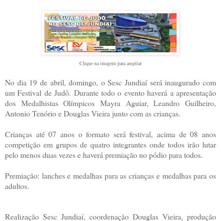
Clique na imagem para ampliar
No dia 19 de abril, domingo, o Sesc Jundiaí será inaugurado com
um Festival de Judô. Durante todo o evento haverá a apresentação
dos Medalhistas Olímpicos Mayra Aguiar, Leandro Guilheiro,
Antonio Tenório e Douglas Vieira junto com as crianças.
Crianças até 07 anos o formato será festival, acima de 08 anos
competição em grupos de quatro integrantes onde todos irão lutar
pelo menos duas vezes e haverá premiação no pódio para todos.
Premiação: lanches e medalhas para as crianças e medalhas para os
adultos.
Realização Sesc Jundiaí, coordenação Douglas Vieira, produção