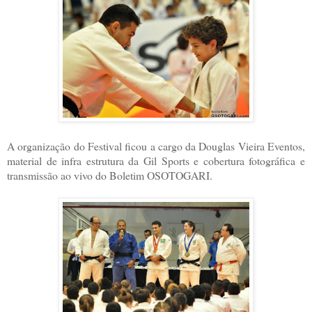
A organização do Festival ficou a cargo da Douglas Vieira Eventos,
material de infra estrutura da Gil Sports e cobertura fotográfica e
transmissão ao vivo do Boletim OSOTOGARI.