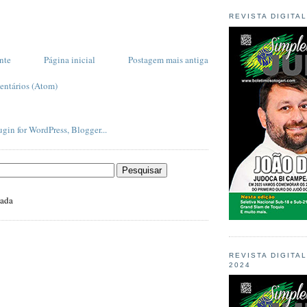
REVISTA DIGITA
nte
Página inicial
Postagem mais antiga
entários (Atom)
zada
REVISTA DIGITA
2024