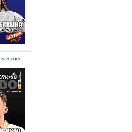
L OUTUBRO