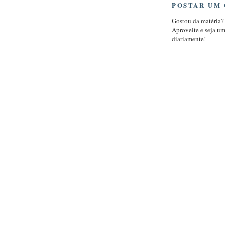
POSTAR UM
Gostou da matéria?
Aproveite e seja u
diariamente!