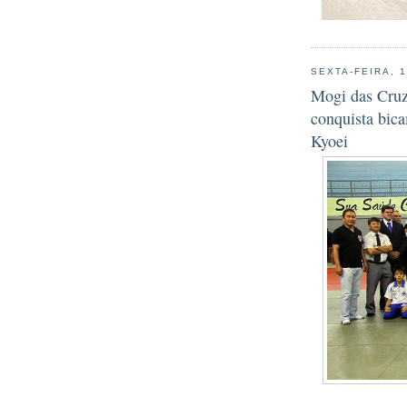
SEXTA-FEIRA, 1
Mogi das Cruz
conquista bic
Kyoei