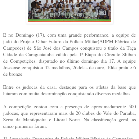
E no Domingo (17), com uma grande performance, a equipe de
judô do Projeto Olhar Futuro da Polícia Militar(ADPM Fábrica de
Campeões) de São José dos Campos conquistou o titulo da Taça
Cidade de Caraguatatuba válido pela 1ª Etapa do Circuito Shihan
de Competições, disputado no último domingo dia 17. A equipe
Joseense conquistou 42 medalhas, 26delas de ouro, 10de prata e 6
de bronze.
Entre os judocas da casa, destaque para os atletas da base que
lutaram com muita determinação conquistando diversas medalhas.
A competição contou com a presença de aproximadamente 500
judocas, que representaram mais de 20 clubes do Vale do Paraíba,
Serra da Mantiqueira e Litoral Norte. Na classificação geral, as
cinco primeiros foram:
1º Associação Desportiva da Policia Militar Fábrica de Campeões -