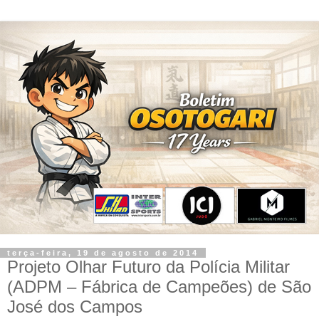
terça-feira, 19 de agosto de 2014
Projeto Olhar Futuro da Polícia Militar
(ADPM – Fábrica de Campeões) de São
José dos Campos