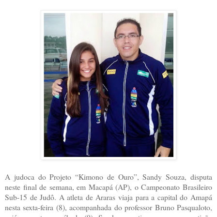
A judoca do Projeto “Kimono de Ouro”, Sandy Souza, disputa
neste final de semana, em Macapá (AP), o Campeonato Brasileiro
Sub-15 de Judô. A atleta de Araras viaja para a capital do Amapá
nesta sexta-feira (8), acompanhada do professor Bruno Pasqualoto,