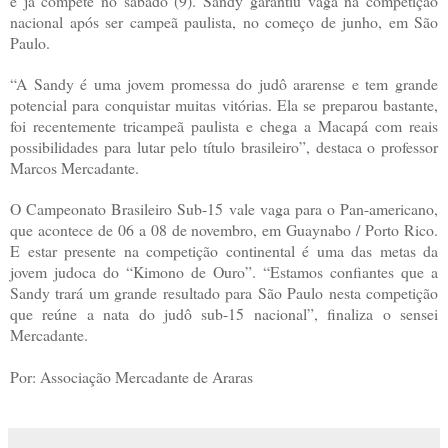
e já compete no sábado (9). Sandy garantiu vaga na competição
nacional após ser campeã paulista, no começo de junho, em São
Paulo.
“A Sandy é uma jovem promessa do judô ararense e tem grande
potencial para conquistar muitas vitórias. Ela se preparou bastante,
foi recentemente tricampeã paulista e chega a Macapá com reais
possibilidades para lutar pelo título brasileiro”, destaca o professor
Marcos Mercadante.
O Campeonato Brasileiro Sub-15 vale vaga para o Pan-americano,
que acontece de 06 a 08 de novembro, em Guaynabo / Porto Rico.
E estar presente na competição continental é uma das metas da
jovem judoca do “Kimono de Ouro”. “Estamos confiantes que a
Sandy trará um grande resultado para São Paulo nesta competição
que reúne a nata do judô sub-15 nacional”, finaliza o sensei
Mercadante.
Por: Associação Mercadante de Araras