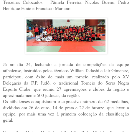
Terceiros Colocados – Pâmela Ferreira, Nicolas Bueno, Pedro
Henrique Fante e Francisco Mariano.
Já no dia 24, fechando a jornada de competições da equipe
atibaiense, instruídos pelos técnicos Willian Tadashi e Jair Gimenez,
participou, com êxito de mais um torneio, realizado pelo XV
Delegacia da F.P. Judô, o tradicional Torneio do Serra Negra
Esporte Clube, que reuniu 27 agremiações e clubes da região e
aproximadamente 500 judocas, da região.
Os atibaienses conquistaram o expressivo número de 62 medalhas,
divididas em 26 de ouro, 14 de prata e 22 de bronze, que levou a
equipe, por mais uma vez à primeira colocação da classificação
geral.