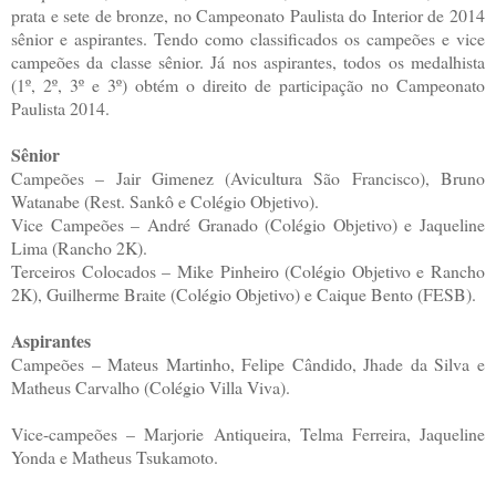
prata e sete de bronze, no Campeonato Paulista do Interior de 2014
sênior e aspirantes. Tendo como classificados os campeões e vice
campeões da classe sênior. Já nos aspirantes, todos os medalhista
(1º, 2º, 3º e 3º) obtém o direito de participação no Campeonato
Paulista 2014.
Sênior
Campeões – Jair Gimenez (Avicultura São Francisco), Bruno
Watanabe (Rest. Sankô e Colégio Objetivo).
Vice Campeões – André Granado (Colégio Objetivo) e Jaqueline
Lima (Rancho 2K).
Terceiros Colocados – Mike Pinheiro (Colégio Objetivo e Rancho
2K), Guilherme Braite (Colégio Objetivo) e Caique Bento (FESB).
Aspirantes
Campeões – Mateus Martinho, Felipe Cândido, Jhade da Silva e
Matheus Carvalho (Colégio Villa Viva).
Vice-campeões – Marjorie Antiqueira, Telma Ferreira, Jaqueline
Yonda e Matheus Tsukamoto.