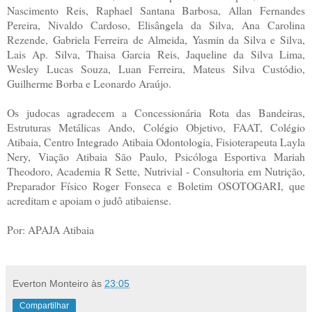
Nascimento Reis, Raphael Santana Barbosa, Allan Fernandes
Pereira, Nivaldo Cardoso, Elisângela da Silva, Ana Carolina
Rezende, Gabriela Ferreira de Almeida, Yasmin da Silva e Silva,
Lais Ap. Silva, Thaisa Garcia Reis, Jaqueline da Silva Lima,
Wesley Lucas Souza, Luan Ferreira, Mateus Silva Custódio,
Guilherme Borba e Leonardo Araújo.
Os judocas agradecem a Concessionária Rota das Bandeiras,
Estruturas Metálicas Ando, Colégio Objetivo, FAAT, Colégio
Atibaia, Centro Integrado Atibaia Odontologia, Fisioterapeuta Layla
Nery, Viação Atibaia São Paulo, Psicóloga Esportiva Mariah
Theodoro, Academia R Sette, Nutrivial - Consultoria em Nutrição,
Preparador Físico Roger Fonseca e Boletim OSOTOGARI, que
acreditam e apoiam o judô atibaiense.
Por: APAJA Atibaia
Everton Monteiro
às
23:05
Compartilhar