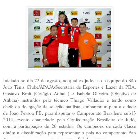
Iniciado no dia 22 de agosto, no qual os judocas da equipe do São
João Tênis Clube/APAJA/Secretaria de Esportes e Lazer da PEA,
Gustavo Brait (Colégio Atibaia) e Isabela Oliveira (Objetivo de
Atibaia) instruídos pelo técnico Thiago Valladão e tendo como
chefe da delegação da seleção paulista, embarcaram para a cidade
de João Pessoa PB, para disputar o Campeonato Brasileiro sub13
2014, evento chancelado pela Confederação Brasileira de Judô,
com a participação de 26 estados. Os campeões de cada classe
obtém a classificação para representar o pais no campeonato Pan
Americano e os vice campeões para o Sul Americano.