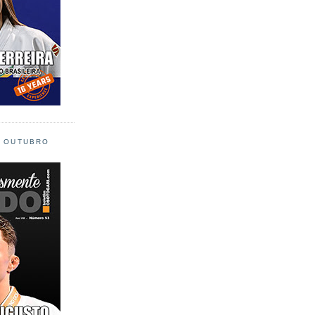
L OUTUBRO