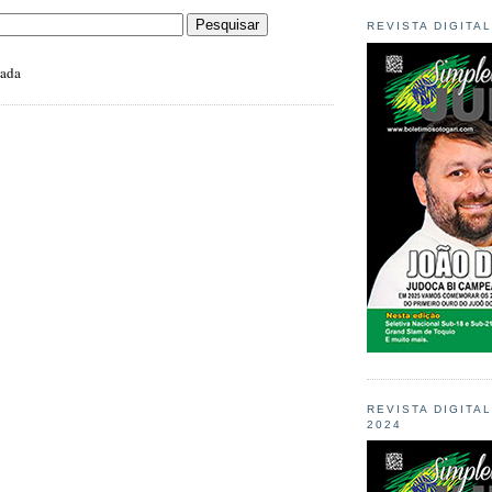
REVISTA DIGITA
zada
REVISTA DIGITA
2024