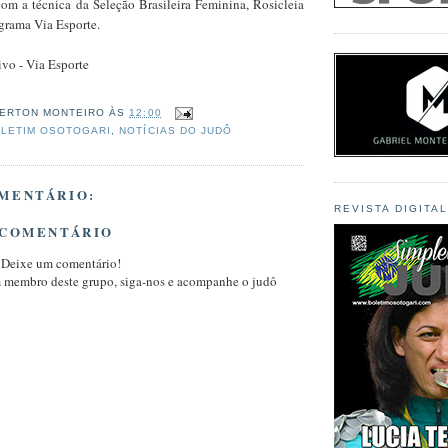
com a técnica da Seleção Brasileira Feminina, Rosicleia
grama Via Esporte.
ivo - Via Esporte
ERTON MONTEIRO
ÀS
12:00
LETIM OSOTOGARI
,
NOTÍCIAS DO JUDÔ
MENTÁRIO:
REVISTA DIGITA
 COMENTÁRIO
 Deixe um comentário!
m membro deste grupo, siga-nos e acompanhe o judô