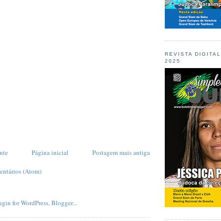
REVISTA DIGITA
2025
nte
Página inicial
Postagem mais antiga
entários (Atom)