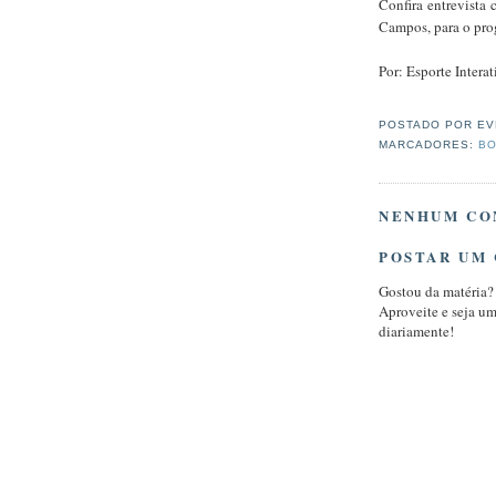
Confira entrevista 
Campos, para o pro
Por: Esporte Interat
POSTADO POR
EV
MARCADORES:
BO
NENHUM CO
POSTAR UM
Gostou da matéria?
Aproveite e seja u
diariamente!