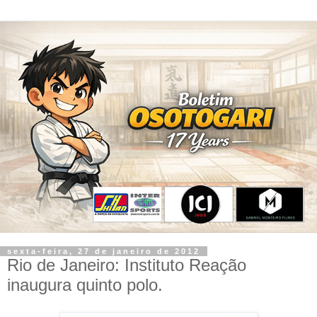
sexta-feira, 27 de janeiro de 2012
Rio de Janeiro: Instituto Reação
inaugura quinto polo.