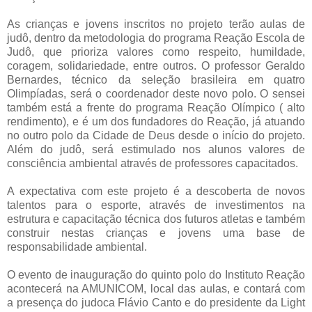
As crianças e jovens inscritos no projeto terão aulas de
judô, dentro da metodologia do programa Reação Escola de
Judô, que prioriza valores como respeito, humildade,
coragem, solidariedade, entre outros. O professor Geraldo
Bernardes, técnico da seleção brasileira em quatro
Olimpíadas, será o coordenador deste novo polo. O sensei
também está a frente do programa Reação Olímpico ( alto
rendimento), e é um dos fundadores do Reação, já atuando
no outro polo da Cidade de Deus desde o início do projeto.
Além do judô, será estimulado nos alunos valores de
consciência ambiental através de professores capacitados.
A expectativa com este projeto é a descoberta de novos
talentos para o esporte, através de investimentos na
estrutura e capacitação técnica dos futuros atletas e também
construir nestas crianças e jovens uma base de
responsabilidade ambiental.
O evento de inauguração do quinto polo do Instituto Reação
acontecerá na AMUNICOM, local das aulas, e contará com
a presença do judoca Flávio Canto e do presidente da Light