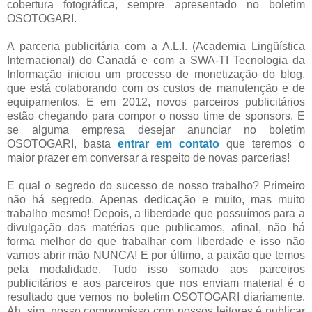
cobertura fotográfica, sempre apresentado no boletim
OSOTOGARI.
A parceria publicitária com a A.L.I. (Academia Lingüística
Internacional) do Canadá e com a SWA-TI Tecnologia da
Informação iniciou um processo de monetização do blog,
que está colaborando com os custos de manutenção e de
equipamentos. E em 2012, novos parceiros publicitários
estão chegando para compor o nosso time de sponsors. E
se alguma empresa desejar anunciar no boletim
OSOTOGARI, basta
entrar em contato
que teremos o
maior prazer em conversar a respeito de novas parcerias!
E qual o segredo do sucesso de nosso trabalho? Primeiro
não há segredo. Apenas dedicação e muito, mas muito
trabalho mesmo! Depois, a liberdade que possuímos para a
divulgação das matérias que publicamos, afinal, não há
forma melhor do que trabalhar com liberdade e isso não
vamos abrir mão NUNCA! E por último, a paixão que temos
pela modalidade. Tudo isso somado aos parceiros
publicitários e aos parceiros que nos enviam material é o
resultado que vemos no boletim OSOTOGARI diariamente.
Ah, sim, nosso compromisso com nossos leitores é publicar