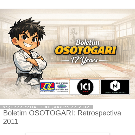
segunda-feira, 2 de janeiro de 2012
Boletim OSOTOGARI: Retrospectiva
2011