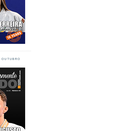
L OUTUBRO