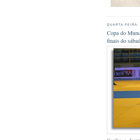
QUARTA-FEIRA,
Copa do Mundo
finais do sába