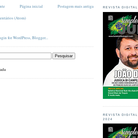
nte
Página inicial
Postagem mais antiga
REVISTA DIGITA
entários (Atom)
zada
REVISTA DIGITA
2024