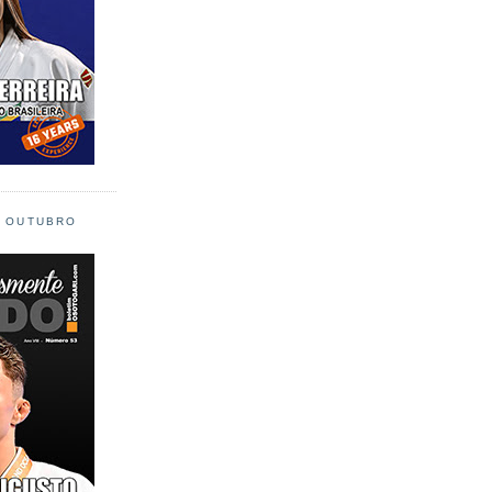
L OUTUBRO