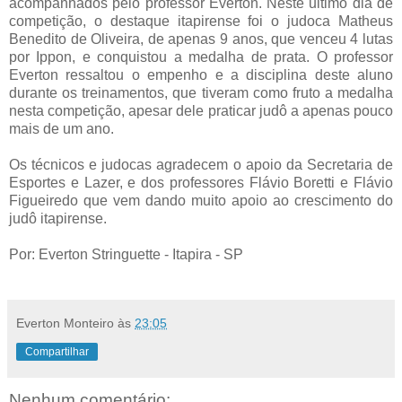
acompanhados pelo professor Everton. Neste ultimo dia de
competição, o destaque itapirense foi o judoca Matheus
Benedito de Oliveira, de apenas 9 anos, que venceu 4 lutas
por Ippon, e conquistou a medalha de prata. O professor
Everton ressaltou o empenho e a disciplina deste aluno
durante os treinamentos, que tiveram como fruto a medalha
nesta competição, apesar dele praticar judô a apenas pouco
mais de um ano.
Os técnicos e judocas agradecem o apoio da Secretaria de
Esportes e Lazer, e dos professores Flávio Boretti e Flávio
Figueiredo que vem dando muito apoio ao crescimento do
judô itapirense.
Por: Everton Stringuette - Itapira - SP
Everton Monteiro
às
23:05
Compartilhar
Nenhum comentário: