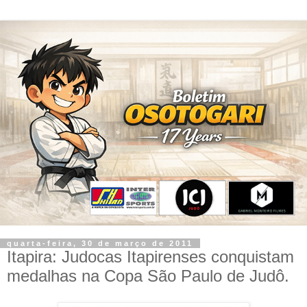
quarta-feira, 30 de março de 2011
Itapira: Judocas Itapirenses conquistam
medalhas na Copa São Paulo de Judô.