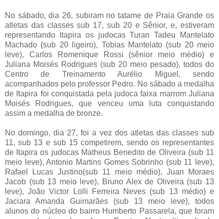
No sábado, dia 26, subiram no tatame de Praia Grande os
atletas das classes sub 17, sub 20 e Sênior, e, estiveram
representando Itapira os judocas Turan Tadeu Mantelato
Machado (sub 20 ligeiro), Tobias Mantelato (sub 20 meio
leve), Carlos Romenique Rossi (sênior meio médio) e
Juliana Moisés Rodrigues (sub 20 meio pesado), todos do
Centro de Treinamento Aurélio Miguel, sendo
acompanhados pelo professor Pedro. No sábado a medalha
de Itapira foi conquistada pela judoca faixa marrom Juliana
Moisés Rodrigues, que venceu uma luta conquistando
assim a medalha de bronze.
No domingo, dia 27, foi a vez dos atletas das classes sub
11, sub 13 e sub 15 competirem, sendo os representantes
de Itapira os judocas Matheus Benedito de Oliveira (sub 11
meio leve), Antonio Martins Gomes Sobrinho (sub 11 leve),
Rafael Lucas Justino(sub 11 meio médio), Juan Moraes
Jacob (sub 13 meio leve), Bruno Alex de Oliveira (sub 13
leve), João Victor Lolli Ferreira Neves (sub 13 médio) e
Jaciara Amanda Guimarães (sub 13 meio leve), todos
alunos do núcleo do bairro Humberto Passarela, que foram