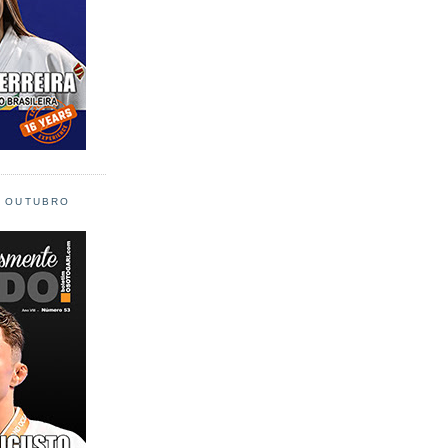
L OUTUBRO