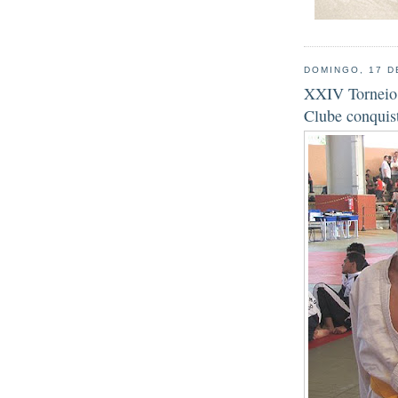
DOMINGO, 17 D
XXIV Torneio M
Clube conquist