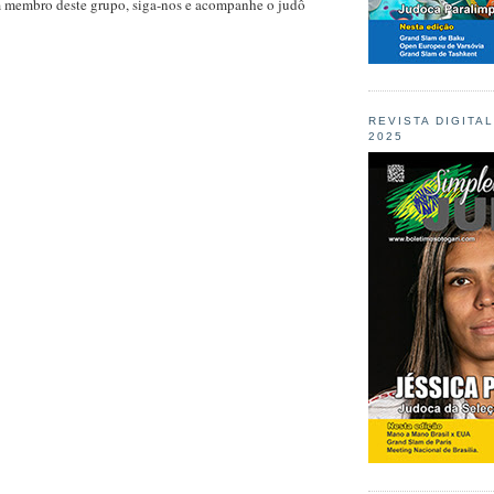
m membro deste grupo, siga-nos e acompanhe o judô
REVISTA DIGITA
2025