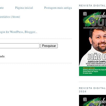
REVISTA DIGITA
nte
Página inicial
Postagem mais antiga
entários (Atom)
zada
REVISTA DIGITA
2024