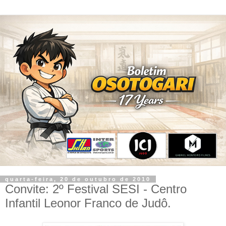
quarta-feira, 20 de outubro de 2010
Convite: 2º Festival SESI - Centro
Infantil Leonor Franco de Judô.