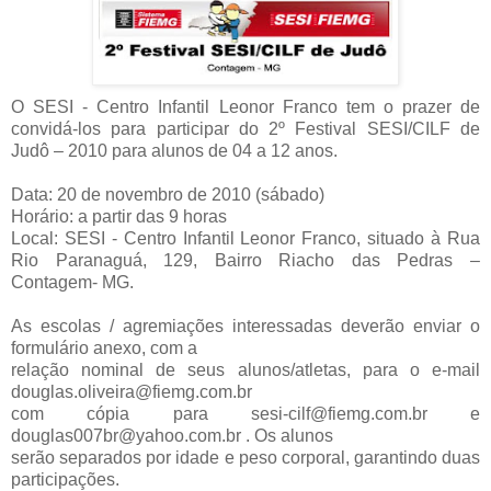
O SESI - Centro Infantil Leonor Franco tem o prazer de
convidá-los para participar do 2º Festival SESI/CILF de
Judô – 2010 para alunos de 04 a 12 anos.
Data: 20 de novembro de 2010 (sábado)
Horário: a partir das 9 horas
Local: SESI - Centro Infantil Leonor Franco, situado à Rua
Rio Paranaguá, 129, Bairro Riacho das Pedras –
Contagem- MG.
As escolas / agremiações interessadas deverão enviar o
formulário anexo, com a
relação nominal de seus alunos/atletas, para o e-mail
douglas.oliveira@fiemg.com.br
com cópia para sesi-cilf@fiemg.com.br e
douglas007br@yahoo.com.br . Os alunos
serão separados por idade e peso corporal, garantindo duas
participações.