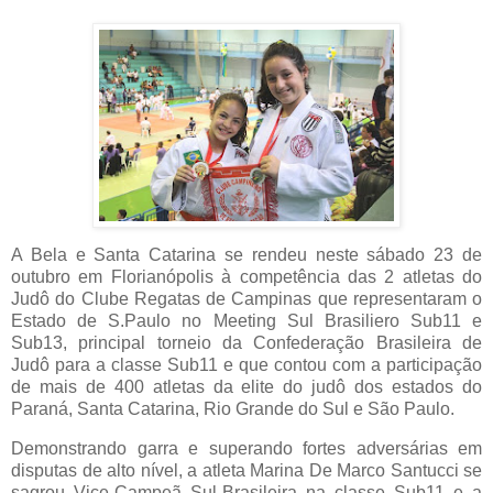
A Bela e Santa Catarina se rendeu neste sábado 23 de
outubro em Florianópolis à competência das 2 atletas do
Judô do Clube Regatas de Campinas que representaram o
Estado de S.Paulo no Meeting Sul Brasiliero Sub11 e
Sub13, principal torneio da Confederação Brasileira de
Judô para a classe Sub11 e que contou com a participação
de mais de 400 atletas da elite do judô dos estados do
Paraná, Santa Catarina, Rio Grande do Sul e São Paulo.
Demonstrando garra e superando fortes adversárias em
disputas de alto nível, a atleta Marina De Marco Santucci se
sagrou Vice-Campeã Sul-Brasileira na classe Sub11 e a