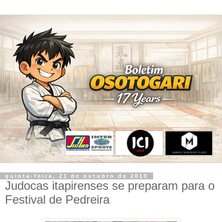
quinta-feira, 21 de outubro de 2010
Judocas itapirenses se preparam para o
Festival de Pedreira