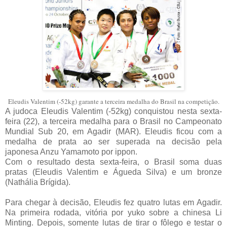
Eleudis Valentim (-52kg) garante a terceira medalha do Brasil na competição.
A judoca Eleudis Valentim (-52kg) conquistou nesta sexta-
feira (22), a terceira medalha para o Brasil no Campeonato
Mundial Sub 20, em Agadir (MAR). Eleudis ficou com a
medalha de prata ao ser superada na decisão pela
japonesa Anzu Yamamoto por ippon.
Com o resultado desta sexta-feira, o Brasil soma duas
pratas (Eleudis Valentim e Águeda Silva) e um bronze
(Nathália Brígida).
Para chegar à decisão, Eleudis fez quatro lutas em Agadir.
Na primeira rodada, vitória por yuko sobre a chinesa Li
Minting. Depois, somente lutas de tirar o fôlego e testar o