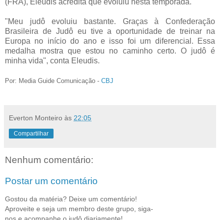
(FRA), Eleudis acredita que evoluiu nesta temporada.
"Meu judô evoluiu bastante. Graças à Confederação
Brasileira de Judô eu tive a oportunidade de treinar na
Europa no início do ano e isso foi um diferencial. Essa
medalha mostra que estou no caminho certo. O judô é
minha vida", conta Eleudis.
Por: Media Guide Comunicação -
CBJ
Everton Monteiro
às
22:05
Compartilhar
Nenhum comentário:
Postar um comentário
Gostou da matéria? Deixe um comentário!
Aproveite e seja um membro deste grupo, siga-
nos e acompanhe o judô diariamente!