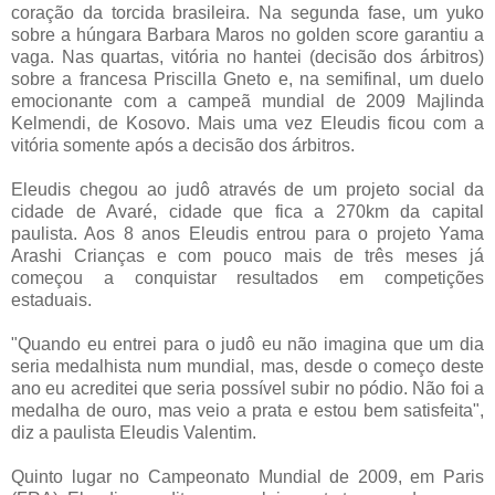
coração da torcida brasileira. Na segunda fase, um yuko
sobre a húngara Barbara Maros no golden score garantiu a
vaga. Nas quartas, vitória no hantei (decisão dos árbitros)
sobre a francesa Priscilla Gneto e, na semifinal, um duelo
emocionante com a campeã mundial de 2009 Majlinda
Kelmendi, de Kosovo. Mais uma vez Eleudis ficou com a
vitória somente após a decisão dos árbitros.
Eleudis chegou ao judô através de um projeto social da
cidade de Avaré, cidade que fica a 270km da capital
paulista. Aos 8 anos Eleudis entrou para o projeto Yama
Arashi Crianças e com pouco mais de três meses já
começou a conquistar resultados em competições
estaduais.
"Quando eu entrei para o judô eu não imagina que um dia
seria medalhista num mundial, mas, desde o começo deste
ano eu acreditei que seria possível subir no pódio. Não foi a
medalha de ouro, mas veio a prata e estou bem satisfeita",
diz a paulista Eleudis Valentim.
Quinto lugar no Campeonato Mundial de 2009, em Paris