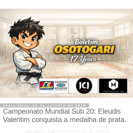
sexta-feira, 22 de outubro de 2010
Campeonato Mundial Sub 20: Eleudis
Valentim conquista a medalha de prata.