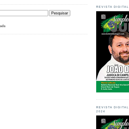
REVISTA DIGITA
zada
REVISTA DIGITA
2024