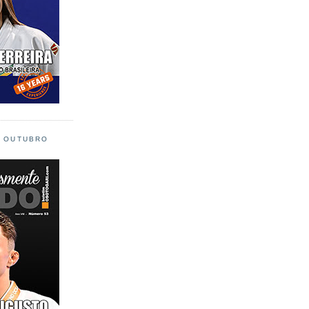
L OUTUBRO