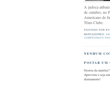
A judoca atibai
de outubro, no 
Americano de Ju
Tênis Clube.
POSTADO POR
EV
MARCADORES:
AN
CAMPEONATO PAN
NENHUM CO
POSTAR UM
Gostou da matéria?
Aproveite e seja u
diariamente!