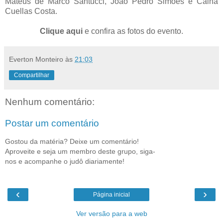
Mateus de Marco Santucci, João Pedro Simões e Cainã
Cuellas Costa.
Clique aqui
e confira as fotos do evento.
Everton Monteiro
às
21:03
Compartilhar
Nenhum comentário:
Postar um comentário
Gostou da matéria? Deixe um comentário!
Aproveite e seja um membro deste grupo, siga-
nos e acompanhe o judô diariamente!
‹
›
Página inicial
Ver versão para a web