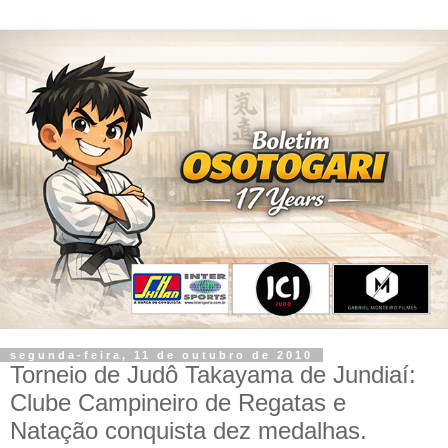
segunda-feira, 11 de outubro de 2010
Torneio de Judô Takayama de Jundiaí:
Clube Campineiro de Regatas e
Natação conquista dez medalhas.