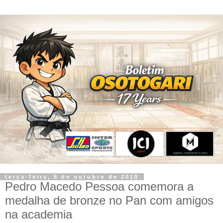
terça-feira, 5 de outubro de 2010
Pedro Macedo Pessoa comemora a
medalha de bronze no Pan com amigos
na academia