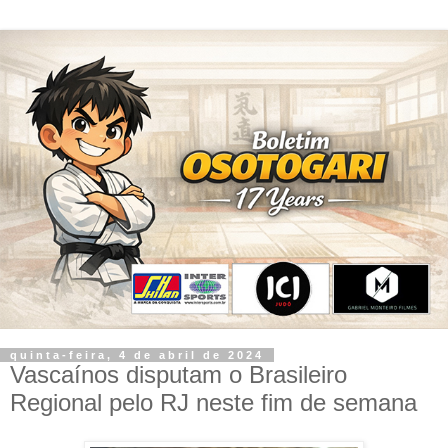
quinta-feira, 4 de abril de 2024
Vascaínos disputam o Brasileiro
Regional pelo RJ neste fim de semana