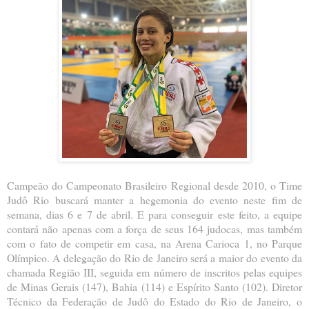
Campeão do Campeonato Brasileiro Regional desde 2010, o Time
Judô Rio buscará manter a hegemonia do evento neste fim de
semana, dias 6 e 7 de abril. E para conseguir este feito, a equipe
contará não apenas com a força de seus 164 judocas, mas também
com o fato de competir em casa, na Arena Carioca 1, no Parque
Olímpico. A delegação do Rio de Janeiro será a maior do evento da
chamada Região III, seguida em número de inscritos pelas equipes
de Minas Gerais (147), Bahia (114) e Espírito Santo (102). Diretor
Técnico da Federação de Judô do Estado do Rio de Janeiro, o