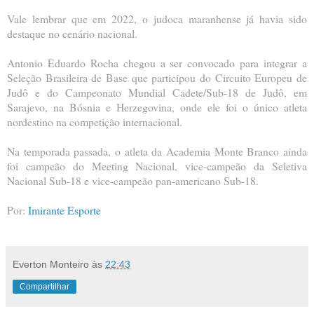
Vale lembrar que em 2022, o judoca maranhense já havia sido
destaque no cenário nacional.
Antonio Eduardo Rocha chegou a ser convocado para integrar a
Seleção Brasileira de Base que participou do Circuito Europeu de
Judô e do Campeonato Mundial Cadete/Sub-18 de Judô, em
Sarajevo, na Bósnia e Herzegovina, onde ele foi o único atleta
nordestino na competição internacional.
Na temporada passada, o atleta da Academia Monte Branco ainda
foi campeão do Meeting Nacional, vice-campeão da Seletiva
Nacional Sub-18 e vice-campeão pan-americano Sub-18.
Por:
Imirante Esporte
Everton Monteiro
às
22:43
Compartilhar