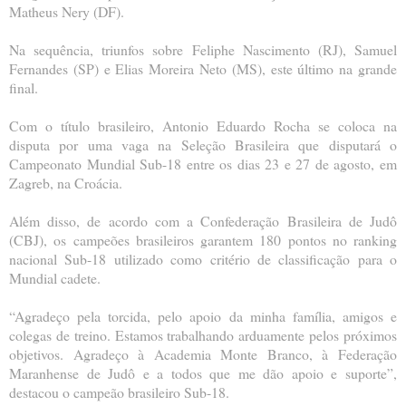
Matheus Nery (DF).
Na sequência, triunfos sobre Feliphe Nascimento (RJ), Samuel
Fernandes (SP) e Elias Moreira Neto (MS), este último na grande
final.
Com o título brasileiro, Antonio Eduardo Rocha se coloca na
disputa por uma vaga na Seleção Brasileira que disputará o
Campeonato Mundial Sub-18 entre os dias 23 e 27 de agosto, em
Zagreb, na Croácia.
Além disso, de acordo com a Confederação Brasileira de Judô
(CBJ), os campeões brasileiros garantem 180 pontos no ranking
nacional Sub-18 utilizado como critério de classificação para o
Mundial cadete.
“Agradeço pela torcida, pelo apoio da minha família, amigos e
colegas de treino. Estamos trabalhando arduamente pelos próximos
objetivos. Agradeço à Academia Monte Branco, à Federação
Maranhense de Judô e a todos que me dão apoio e suporte”,
destacou o campeão brasileiro Sub-18.