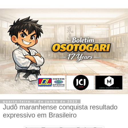
quarta-feira, 7 de junho de 2023
Judô maranhense conquista resultado
expressivo em Brasileiro