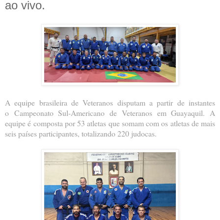
ao vivo.
A equipe brasileira de Veteranos disputam a partir de instantes
o Campeonato Sul-Americano de Veteranos em Guayaquil. A
equipe é composta por 53 atletas que somam com os atletas de mais
seis países participantes, totalizando 220 judocas.