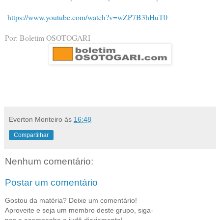
https://www.youtube.com/watch?v=wZP7B3hHuT0
Por: Boletim OSOTOGARI
Everton Monteiro
às
16:48
Compartilhar
Nenhum comentário:
Postar um comentário
Gostou da matéria? Deixe um comentário!
Aproveite e seja um membro deste grupo, siga-
nos e acompanhe o judô diariamente!