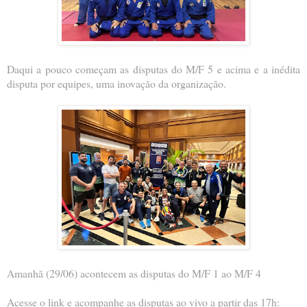
Daqui a pouco começam as disputas do M/F 5 e acima e a inédita
disputa por equipes, uma inovação da organização.
Amanhã (29/06) acontecem as disputas do M/F 1 ao M/F 4
Acesse o link e acompanhe as disputas ao vivo a partir das 17h: