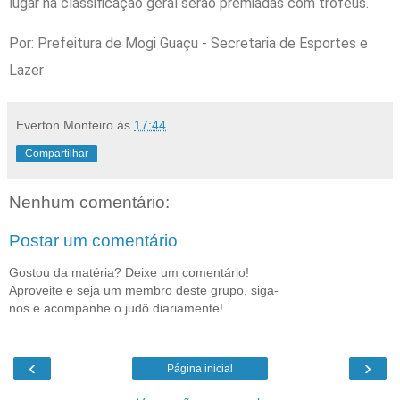
lugar na classificação geral serão premiadas com troféus.
Por: Prefeitura de Mogi Guaçu - Secretaria de Esportes e
Lazer
Everton Monteiro
às
17:44
Compartilhar
Nenhum comentário:
Postar um comentário
Gostou da matéria? Deixe um comentário!
Aproveite e seja um membro deste grupo, siga-
nos e acompanhe o judô diariamente!
‹
›
Página inicial