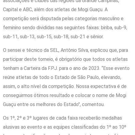
associações e clubes das regiões da Grande Campinas,
Capital e ABC, além dos atletas de Mogi Guaçu. A
competição será disputada pelas categorias masculino e
feminino sendo divididas nas seguintes faixas: biriba, sub-9,
sub-11, sub-13, sub-15, sub-18, sub-21 e sênior.
O sensei e técnico da SEL, Antônio Silva, explicou que, para
participar deste torneio, é obrigatório que todos os atletas
tenham a Carteira da F.P.J. para o ano de 2023. “Esse evento
reúne atletas de todo o Estado de São Paulo, elevando,
assim, o alto nível da competição. Nossa expectativa é de
conseguirmos ótimos resultado e colocar o nome de Mogi
Guaçu entre os melhores do Estado", comentou.
Os 1º, 2º e 3º lugares de cada faixa receberão medalhas
alusivas ao evento e as equipes classificadas do 1º ao 10º