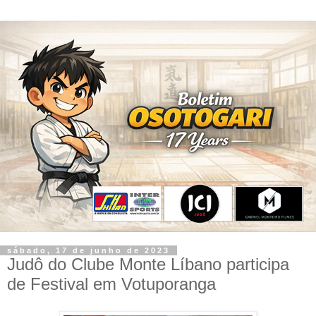
sábado, 17 de junho de 2023
Judô do Clube Monte Líbano participa
de Festival em Votuporanga