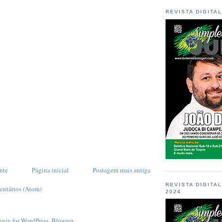
REVISTA DIGITA
nte
Página inicial
Postagem mais antiga
REVISTA DIGITA
entários (Atom)
2024