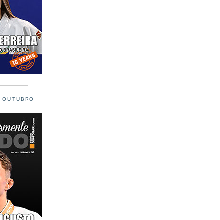
L OUTUBRO