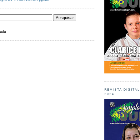
zada
REVISTA DIGITA
2024