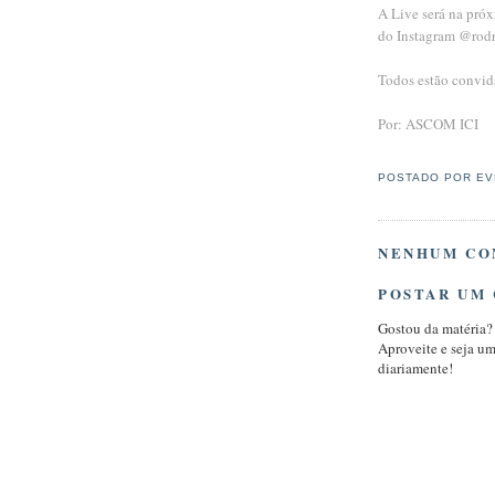
A Live será na próx
do Instagram @rod
Todos estão convid
Por: ASCOM ICI
POSTADO POR
EV
NENHUM CO
POSTAR UM
Gostou da matéria?
Aproveite e seja u
diariamente!