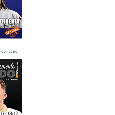
L OUTUBRO