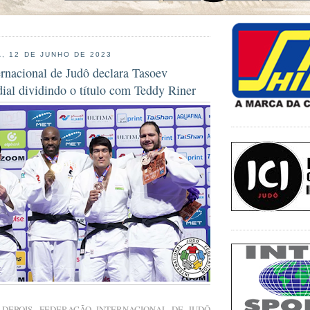
, 12 DE JUNHO DE 2023
rnacional de Judô declara Tasoev
al dividindo o título com Teddy Riner
DEPOIS, FEDERAÇÃO INTERNACIONAL DE JUDÔ