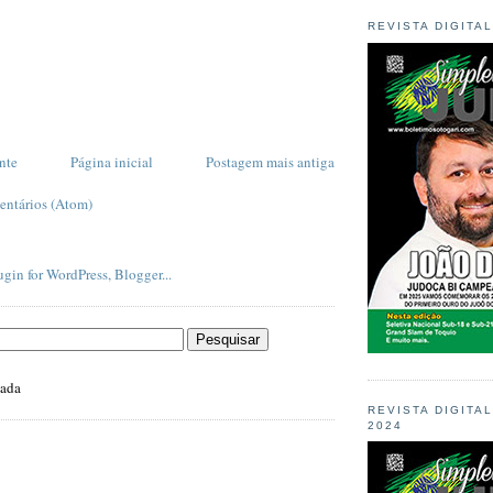
REVISTA DIGITA
nte
Página inicial
Postagem mais antiga
entários (Atom)
zada
REVISTA DIGITA
2024