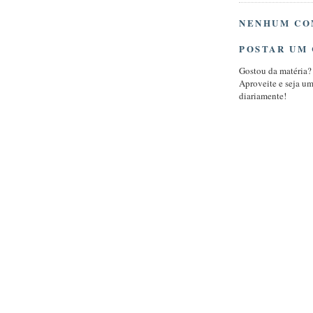
NENHUM CO
POSTAR UM
Gostou da matéria?
Aproveite e seja u
diariamente!