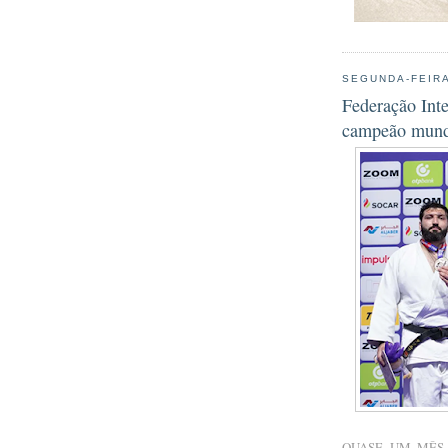
SEGUNDA-FEIRA
Federação Inte
campeão mundi
QUASE UM MÊS 