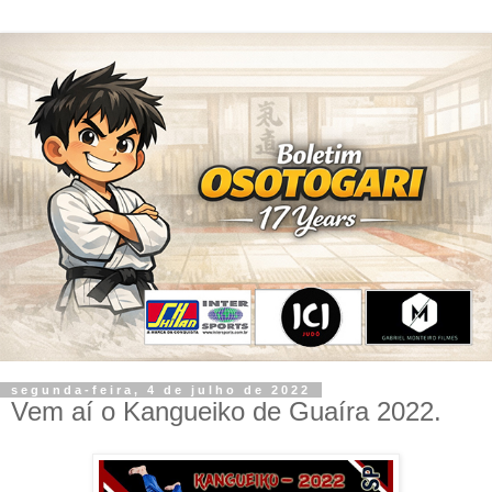
segunda-feira, 4 de julho de 2022
Vem aí o Kangueiko de Guaíra 2022.