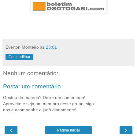
Everton Monteiro
às
23:01
Compartilhar
Nenhum comentário:
Postar um comentário
Gostou da matéria? Deixe um comentário!
Aproveite e seja um membro deste grupo, siga-
nos e acompanhe o judô diariamente!
‹
›
Página inicial