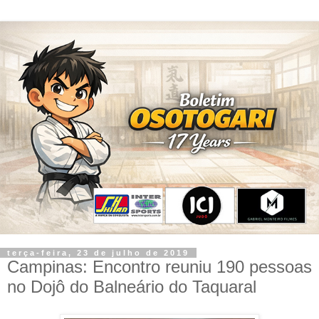
terça-feira, 23 de julho de 2019
Campinas: Encontro reuniu 190 pessoas
no Dojô do Balneário do Taquaral