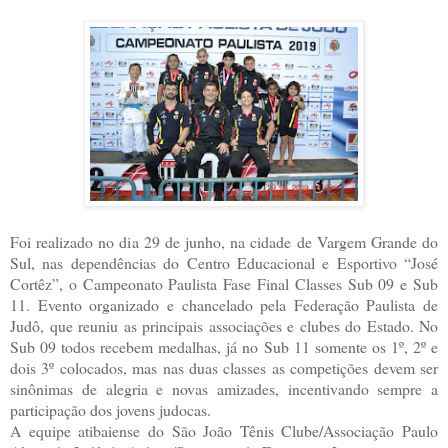
Foi realizado no dia 29 de junho, na cidade de Vargem Grande do
Sul, nas dependências do Centro Educacional e Esportivo “José
Cortêz”, o Campeonato Paulista Fase Final Classes Sub 09 e Sub
11. Evento organizado e chancelado pela Federação Paulista de
Judô, que reuniu as principais associações e clubes do Estado. No
Sub 09 todos recebem medalhas, já no Sub 11 somente os 1º, 2º e
dois 3º colocados, mas nas duas classes as competições devem ser
sinônimas de alegria e novas amizades, incentivando sempre a
participação dos jovens judocas.
A equipe atibaiense do São João Tênis Clube/Associação Paulo