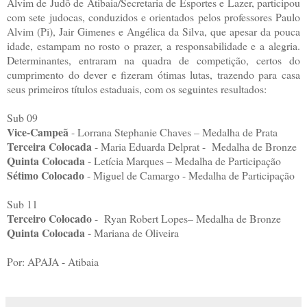
Alvim de Judô de Atibaia/Secretaria de Esportes e Lazer, participou
com sete judocas, conduzidos e orientados pelos professores Paulo
Alvim (Pi), Jair Gimenes e Angélica da Silva, que apesar da pouca
idade, estampam no rosto o prazer, a responsabilidade e a alegria.
Determinantes, entraram na quadra de competição, certos do
cumprimento do dever e fizeram ótimas lutas, trazendo para casa
seus primeiros títulos estaduais, com os seguintes resultados:
Sub 09
Vice-Campeã
- Lorrana Stephanie Chaves – Medalha de Prata
Terceira Colocada
- Maria Eduarda Delprat - Medalha de Bronze
Quinta Colocada
- Letícia Marques – Medalha de Participação
Sétimo Colocado
- Miguel de Camargo - Medalha de Participação
Sub 11
Terceiro Colocado
- Ryan Robert Lopes– Medalha de Bronze
Quinta Colocada
- Mariana de Oliveira
Por: APAJA - Atibaia