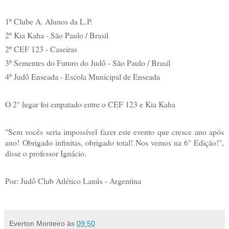
1º Clube A. Alunos da L.P.
2º Kia Kaha - São Paulo / Brasil
2º CEF 123 - Caseiras
3º Sementes do Futuro do Judô - São Paulo / Brasil
4º Judô Enseada - Escola Municipal de Enseada
O 2° lugar foi empatado entre o CEF 123 e Kia Kaha
"Sem vocês seria impossível fazer este evento que cresce ano após
ano! Obrigado infinitas, obrigado total! Nos vemos na 6° Edição!",
disse o professor Ignácio.
Por: Judô Club Atlético Lanús - Argentina
Everton Monteiro
às
09:50